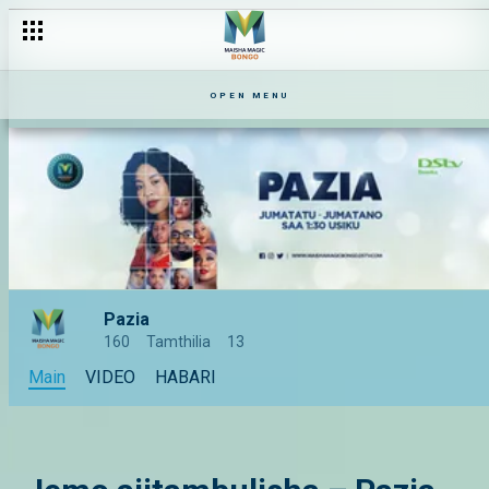
OPEN MENU
Pazia
160
Tamthilia
13
Main
VIDEO
HABARI