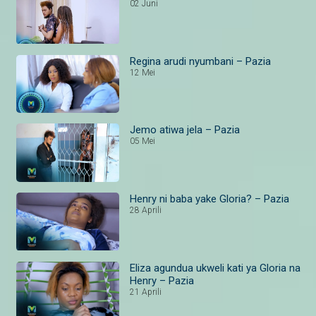
02 Juni
Regina arudi nyumbani – Pazia
12 Mei
Jemo atiwa jela – Pazia
05 Mei
Henry ni baba yake Gloria? – Pazia
28 Aprili
Eliza agundua ukweli kati ya Gloria na
Henry – Pazia
21 Aprili