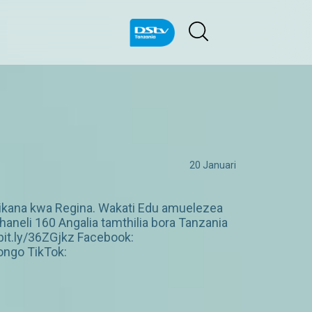
20 Januari
tikana kwa Regina. Wakati Edu amuelezea
eli 160 Angalia tamthilia bora Tanzania
it.ly/36ZGjkz Facebook:
ngo TikTok: