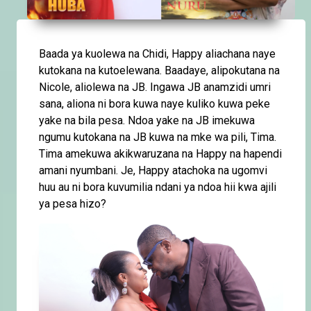
Baada ya kuolewa na Chidi, Happy aliachana naye
kutokana na kutoelewana. Baadaye, alipokutana na
Nicole, aliolewa na JB. Ingawa JB anamzidi umri
sana, aliona ni bora kuwa naye kuliko kuwa peke
yake na bila pesa. Ndoa yake na JB imekuwa
ngumu kutokana na JB kuwa na mke wa pili, Tima.
Tima amekuwa akikwaruzana na Happy na hapendi
amani nyumbani. Je, Happy atachoka na ugomvi
huu au ni bora kuvumilia ndani ya ndoa hii kwa ajili
ya pesa hizo?