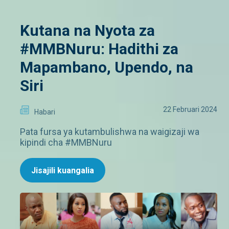
Kutana na Nyota za
#MMBNuru: Hadithi za
Mapambano, Upendo, na
Siri
22 Februari 2024
Habari
Pata fursa ya kutambulishwa na waigizaji wa
kipindi cha #MMBNuru
Jisajili kuangalia