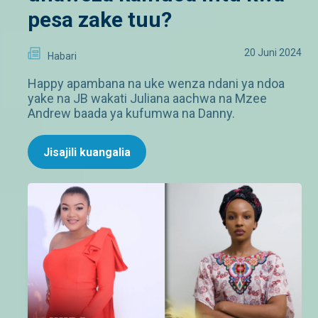
pesa zake tuu?
20 Juni 2024
Habari
Happy apambana na uke wenza ndani ya ndoa
yake na JB wakati Juliana aachwa na Mzee
Andrew baada ya kufumwa na Danny.
Jisajili kuangalia