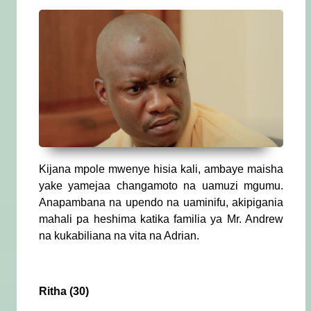
Kijana mpole mwenye hisia kali, ambaye maisha
yake yamejaa changamoto na uamuzi mgumu.
Anapambana na upendo na uaminifu, akipigania
mahali pa heshima katika familia ya Mr. Andrew
na kukabiliana na vita na Adrian.
Ritha (30)