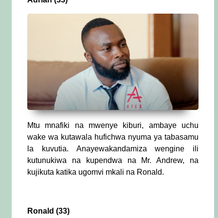
Mtu mnafiki na mwenye kiburi, ambaye uchu
wake wa kutawala hufichwa nyuma ya tabasamu
la kuvutia. Anayewakandamiza wengine ili
kutunukiwa na kupendwa na Mr. Andrew, na
kujikuta katika ugomvi mkali na Ronald.
Ronald (33)