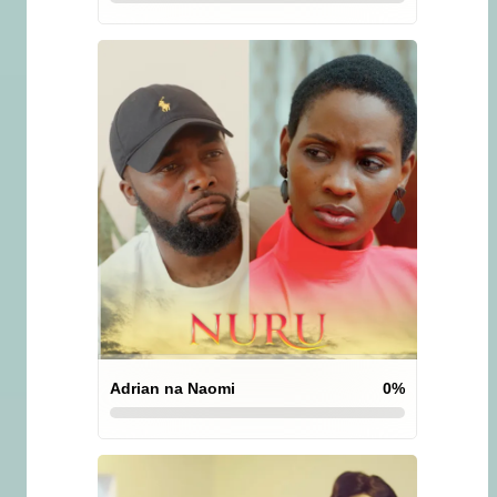
Adrian na Naomi
0
%