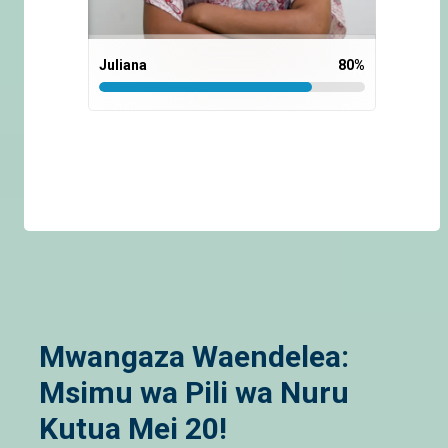
Juliana
80
%
Mwangaza Waendelea:
Msimu wa Pili wa Nuru
Kutua Mei 20!