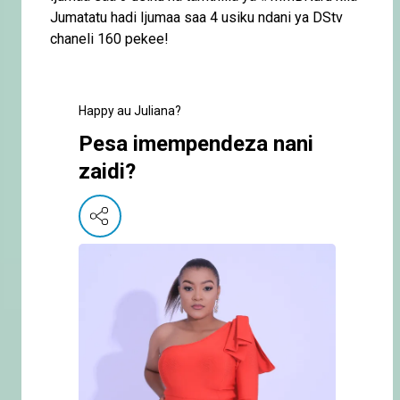
Jumatatu hadi Ijumaa saa 4 usiku ndani ya DStv
chaneli 160 pekee!
Happy au Juliana?
Pesa imempendeza nani
zaidi?