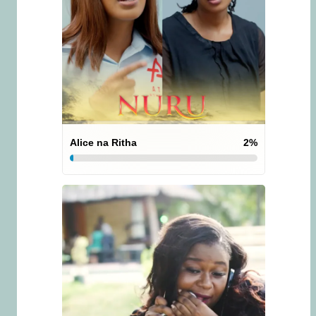
Alice na Ritha
2
%