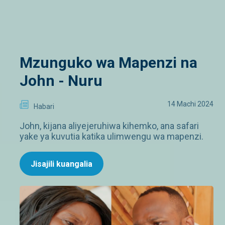
Mzunguko wa Mapenzi na
John - Nuru
14 Machi 2024
Habari
John, kijana aliyejeruhiwa kihemko, ana safari
yake ya kuvutia katika ulimwengu wa mapenzi.
Jisajili kuangalia