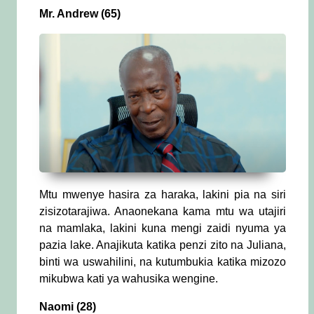
Mr. Andrew (65)
Mtu mwenye hasira za haraka, lakini pia na siri
zisizotarajiwa. Anaonekana kama mtu wa utajiri
na mamlaka, lakini kuna mengi zaidi nyuma ya
pazia lake. Anajikuta katika penzi zito na Juliana,
binti wa uswahilini, na kutumbukia katika mizozo
mikubwa kati ya wahusika wengine.
Naomi (28)