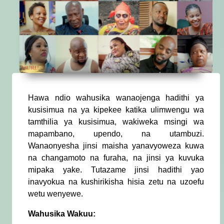
Hawa ndio wahusika wanaojenga hadithi ya
kusisimua na ya kipekee katika ulimwengu wa
tamthilia ya kusisimua, wakiweka msingi wa
mapambano, upendo, na utambuzi.
Wanaonyesha jinsi maisha yanavyoweza kuwa
na changamoto na furaha, na jinsi ya kuvuka
mipaka yake. Tutazame jinsi hadithi yao
inavyokua na kushirikisha hisia zetu na uzoefu
wetu wenyewe.
Wahusika Wakuu: