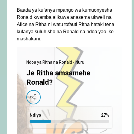
Baada ya kufanya mpango wa kumuonyesha
Ronald kwamba alikuwa anasema ukweli na
Alice na Ritha ni watu tofauti Ritha hataki tena
kufanya suluhisho na Ronald na ndoa yao iko
mashakani.
Ndoa ya Ritha na Ronald - Nuru
Je Ritha amsamehe
Ronald?
Ndiyo
27
%