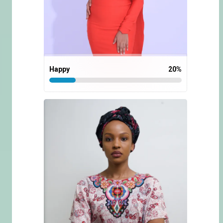
Happy
20
%