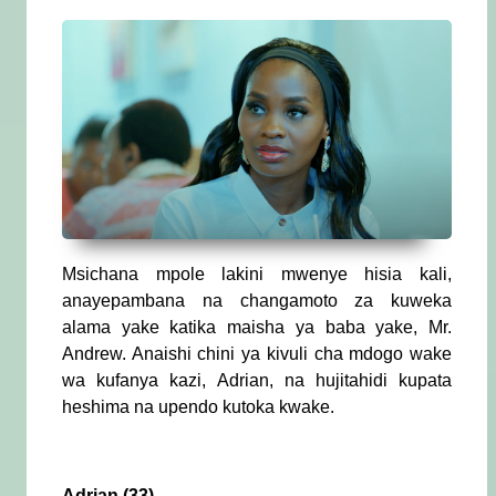
Msichana mpole lakini mwenye hisia kali,
anayepambana na changamoto za kuweka
alama yake katika maisha ya baba yake, Mr.
Andrew. Anaishi chini ya kivuli cha mdogo wake
wa kufanya kazi, Adrian, na hujitahidi kupata
heshima na upendo kutoka kwake.
Adrian (33)