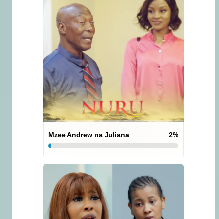
Mzee Andrew na Juliana
2
%