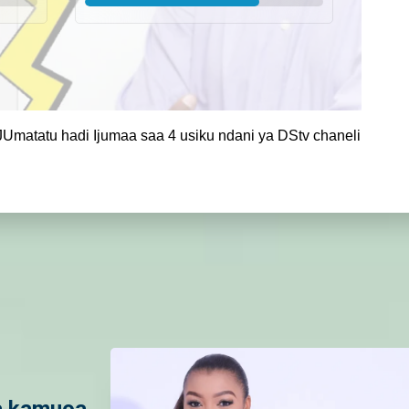
Umatatu hadi Ijumaa saa 4 usiku ndani ya DStv chaneli