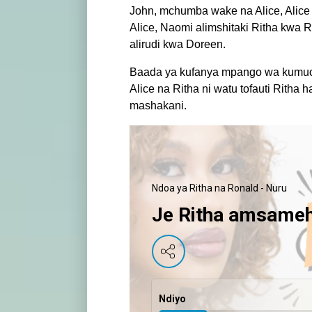
John, mchumba wake na Alice, Alice
Alice, Naomi alimshitaki Ritha kwa 
alirudi kwa Doreen.
Baada ya kufanya mpango wa kumu
Alice na Ritha ni watu tofauti Ritha
mashakani.
Ndoa ya Ritha na Ronald - Nuru
Je Ritha amsameh
Ndiyo