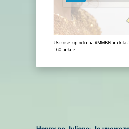
Usikose kipindi cha #MMBNuru kila J
160 pekee.