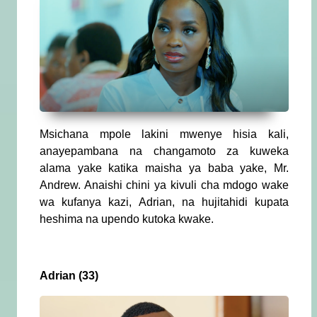
Msichana mpole lakini mwenye hisia kali,
anayepambana na changamoto za kuweka
alama yake katika maisha ya baba yake, Mr.
Andrew. Anaishi chini ya kivuli cha mdogo wake
wa kufanya kazi, Adrian, na hujitahidi kupata
heshima na upendo kutoka kwake.
Adrian (33)