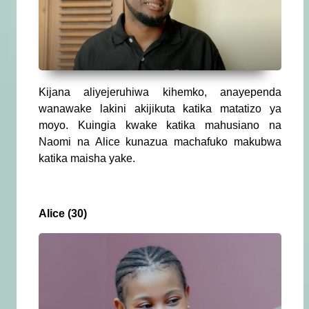
Kijana aliyejeruhiwa kihemko, anayependa
wanawake lakini akijikuta katika matatizo ya
moyo. Kuingia kwake katika mahusiano na
Naomi na Alice kunazua machafuko makubwa
katika maisha yake.
Alice (30)