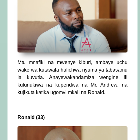
Mtu mnafiki na mwenye kiburi, ambaye uchu
wake wa kutawala hufichwa nyuma ya tabasamu
la kuvutia. Anayewakandamiza wengine ili
kutunukiwa na kupendwa na Mr. Andrew, na
kujikuta katika ugomvi mkali na Ronald.
Ronald (33)