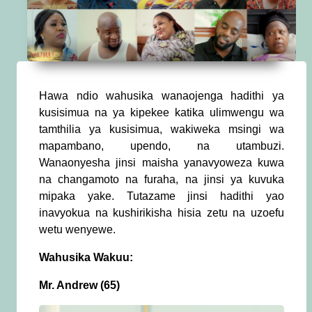
Hawa ndio wahusika wanaojenga hadithi ya
kusisimua na ya kipekee katika ulimwengu wa
tamthilia ya kusisimua, wakiweka msingi wa
mapambano, upendo, na utambuzi.
Wanaonyesha jinsi maisha yanavyoweza kuwa
na changamoto na furaha, na jinsi ya kuvuka
mipaka yake. Tutazame jinsi hadithi yao
inavyokua na kushirikisha hisia zetu na uzoefu
wetu wenyewe.
Wahusika Wakuu:
Mr. Andrew (65)