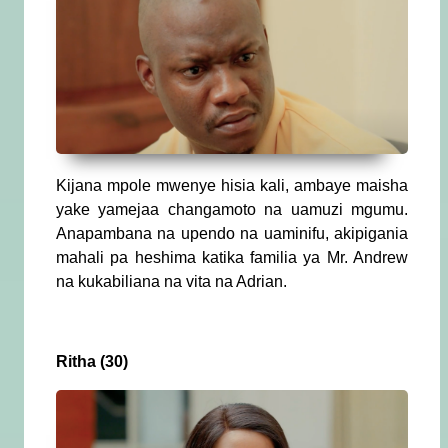
Kijana mpole mwenye hisia kali, ambaye maisha
yake yamejaa changamoto na uamuzi mgumu.
Anapambana na upendo na uaminifu, akipigania
mahali pa heshima katika familia ya Mr. Andrew
na kukabiliana na vita na Adrian.
Ritha (30)