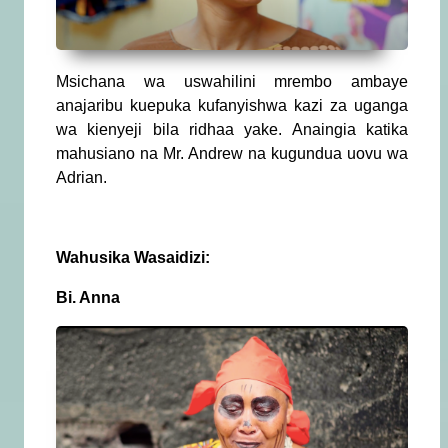
Msichana wa uswahilini mrembo ambaye
anajaribu kuepuka kufanyishwa kazi za uganga
wa kienyeji bila ridhaa yake. Anaingia katika
mahusiano na Mr. Andrew na kugundua uovu wa
Adrian.
Wahusika Wasaidizi:
Bi. Anna