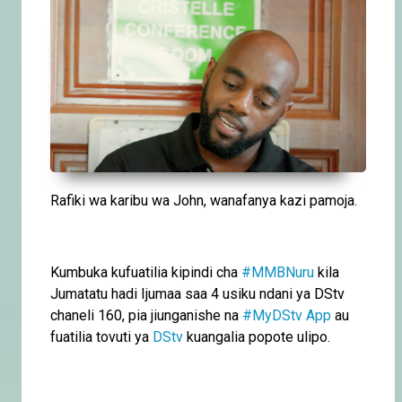
Rafiki wa karibu wa John, wanafanya kazi pamoja.
Kumbuka kufuatilia kipindi cha
#MMBNuru
kila
Jumatatu hadi Ijumaa saa 4 usiku ndani ya DStv
chaneli 160, pia jiunganishe na
#MyDStv App
au
fuatilia tovuti ya
DStv
kuangalia popote ulipo.