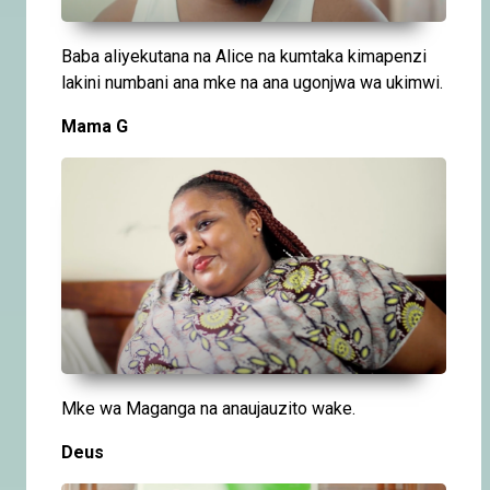
Baba aliyekutana na Alice na kumtaka kimapenzi
lakini numbani ana mke na ana ugonjwa wa ukimwi.
Mama G
Mke wa Maganga na anaujauzito wake.
Deus