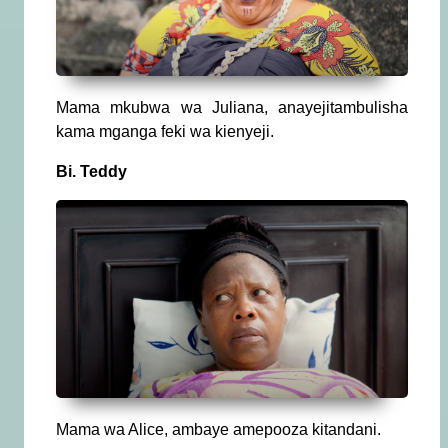
Mama mkubwa wa Juliana, anayejitambulisha
kama mganga feki wa kienyeji.
Bi. Teddy
Mama wa Alice, ambaye amepooza kitandani.