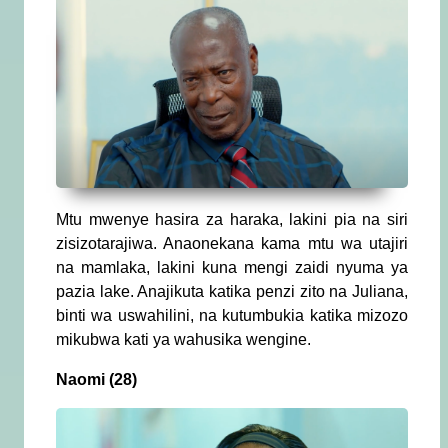
Mtu mwenye hasira za haraka, lakini pia na siri
zisizotarajiwa. Anaonekana kama mtu wa utajiri
na mamlaka, lakini kuna mengi zaidi nyuma ya
pazia lake. Anajikuta katika penzi zito na Juliana,
binti wa uswahilini, na kutumbukia katika mizozo
mikubwa kati ya wahusika wengine.
Naomi (28)