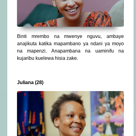
Binti mrembo na mwenye nguvu, ambaye
anajikuta katika mapambano ya ndani ya moyo
na mapenzi. Anapambana na uaminifu na
kujaribu kuelewa hisia zake.
Juliana (28)