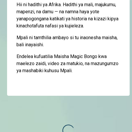
Hii ni hadithi ya Afrika. Hadithi ya mali, majukumu,
mapenzi, na damu — na namna haya yote
yanapogongana katikati ya historia na kizazi kipya
kinachotafuta nafasi ya kujieleza.
Mpali ni tamthilia ambayo si tu inaonesha maisha,
bali inayaishi.
Endelea kufuatilia Maisha Magic Bongo kwa
maelezo zaidi, video za matukio, na mazungumzo
ya mashabiki kuhusu Mpali.