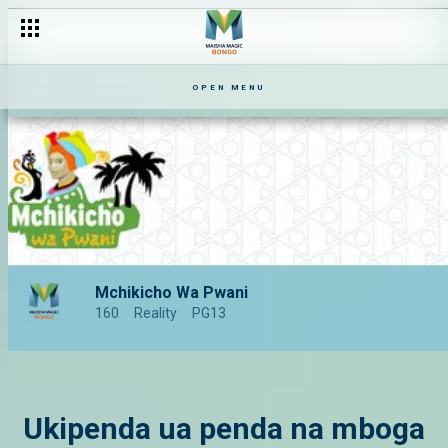
OPEN MENU
Mchikicho Wa Pwani
160
Reality
PG13
Ukipenda ua penda na mboga