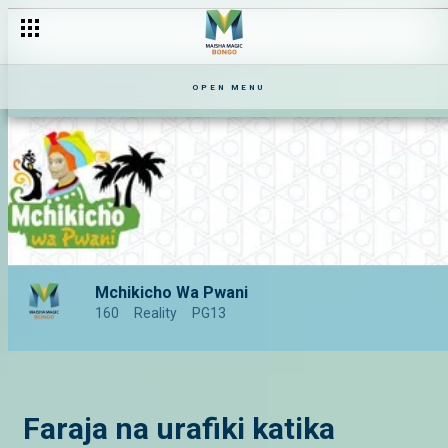
OPEN MENU
Mchikicho Wa Pwani
160
Reality
PG13
Faraja na urafiki katika