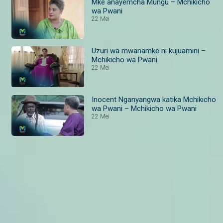
Mke anayemcha Mungu – Mchikicho
wa Pwani
22 Mei
Uzuri wa mwanamke ni kujuamini –
Mchikicho wa Pwani
22 Mei
Inocent Nganyangwa katika Mchikicho
wa Pwani – Mchikicho wa Pwani
22 Mei