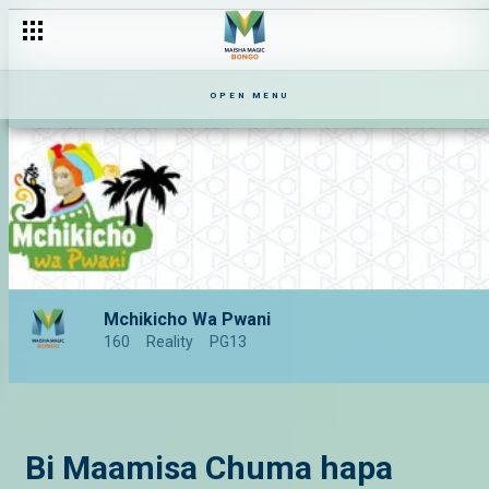
OPEN MENU
Mchikicho Wa Pwani
160
Reality
PG13
Bi Maamisa Chuma hapa