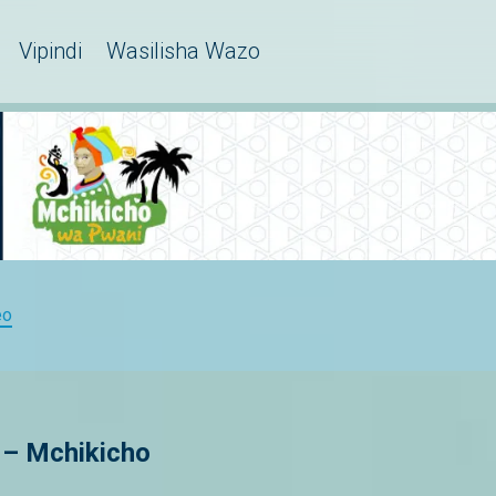
Vipindi
Wasilisha Wazo
eo
 – Mchikicho