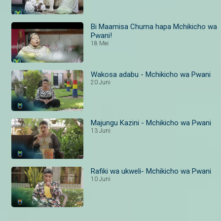
Bi Maamisa Chuma hapa Mchikicho wa
Pwani!
18 Mei
Wakosa adabu - Mchikicho wa Pwani
20 Juni
Majungu Kazini - Mchikicho wa Pwani
13 Juni
Rafiki wa ukweli- Mchikicho wa Pwani
10 Juni