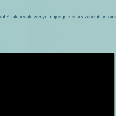
wote! Lakini wale wenye majungu ofisini vizabizabiana an