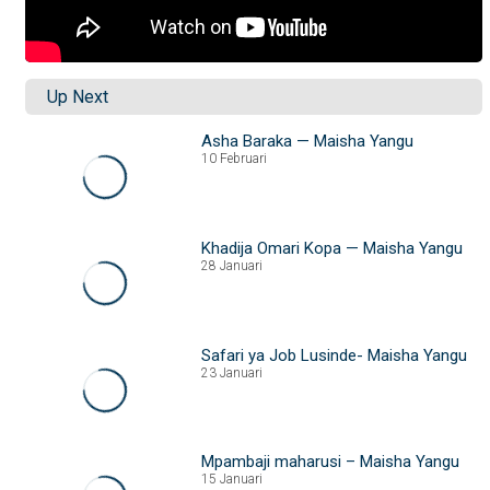
Up Next
Asha Baraka — Maisha Yangu
10 Februari
Khadija Omari Kopa — Maisha Yangu
28 Januari
Safari ya Job Lusinde- Maisha Yangu
23 Januari
Mpambaji maharusi – Maisha Yangu
15 Januari