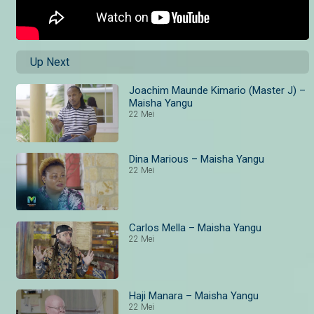
Up Next
Joachim Maunde Kimario (Master J) –
Maisha Yangu
22 Mei
Dina Marious – Maisha Yangu
22 Mei
Carlos Mella – Maisha Yangu
22 Mei
Haji Manara – Maisha Yangu
22 Mei