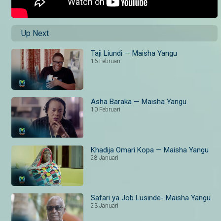
Up Next
Taji Liundi — Maisha Yangu
16 Februari
Asha Baraka — Maisha Yangu
10 Februari
Khadija Omari Kopa — Maisha Yangu
28 Januari
Safari ya Job Lusinde- Maisha Yangu
23 Januari