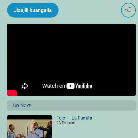
Jisajili kuangalia
Up Next
Fujo! – La Familia
18 Februari