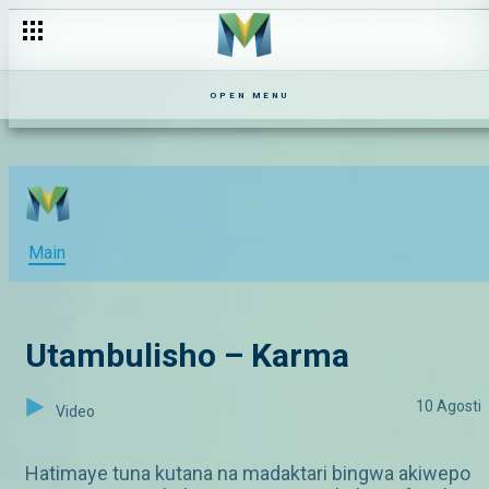
OPEN MENU
Main
Utambulisho – Karma
10 Agosti
Video
Hatimaye tuna kutana na madaktari bingwa akiwepo