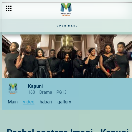
OPEN MENU
Kapuni
160
Drama
PG13
Main
video
habari
gallery