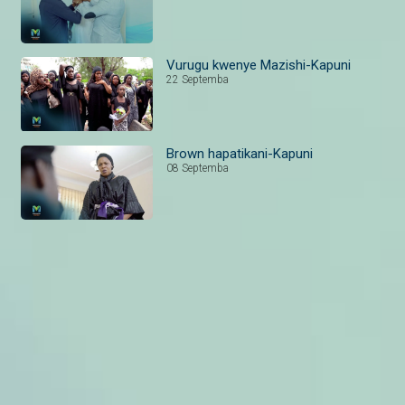
Vurugu kwenye Mazishi-Kapuni
22 Septemba
Brown hapatikani-Kapuni
08 Septemba