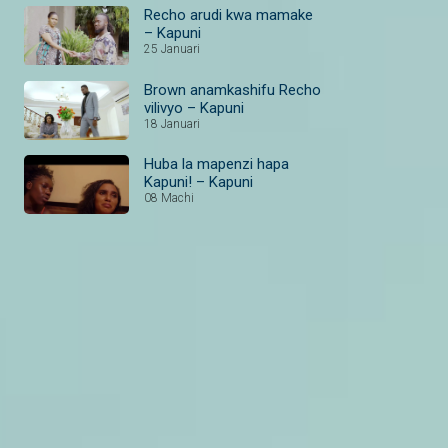
Recho arudi kwa mamake
– Kapuni
25 Januari
Brown anamkashifu Recho
vilivyo – Kapuni
18 Januari
Huba la mapenzi hapa
Kapuni! – Kapuni
08 Machi