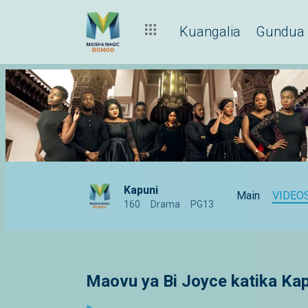
Kuangalia
Gundua
Kapuni
Main
VIDEO
160
Drama
PG13
Maovu ya Bi Joyce katika Kap