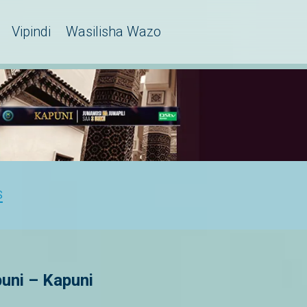
Vipindi
Wasilisha Wazo
S
uni – Kapuni