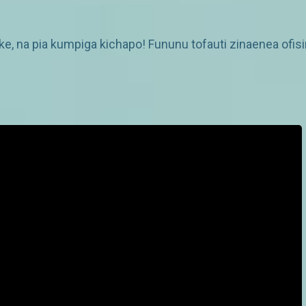
a pia kumpiga kichapo! Fununu tofauti zinaenea ofisini