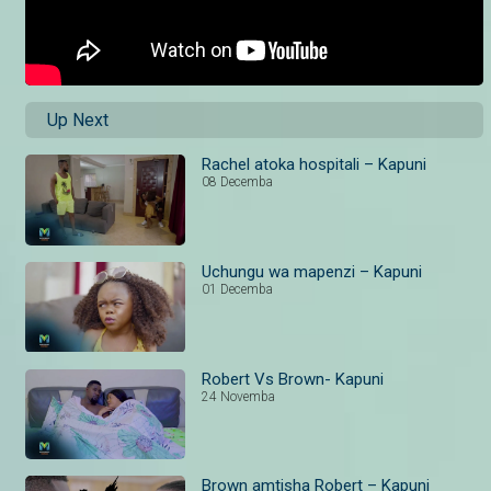
Up Next
Rachel atoka hospitali – Kapuni
08 Decemba
Uchungu wa mapenzi – Kapuni
01 Decemba
Robert Vs Brown- Kapuni
24 Novemba
Brown amtisha Robert – Kapuni