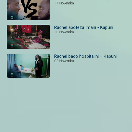
17 Novemba
Rachel apoteza Imani - Kapuni
10 Novemba
Rachel bado hospitalini – Kapuni
03 Novemba