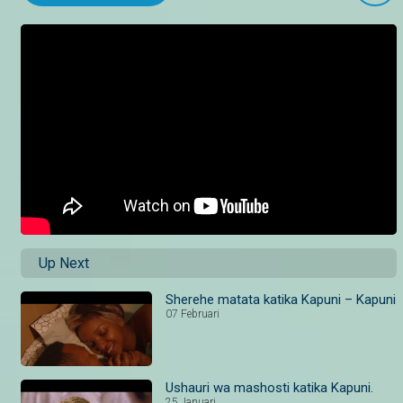
Up Next
Sherehe matata katika Kapuni – Kapuni
07 Februari
Ushauri wa mashosti katika Kapuni.
25 Januari