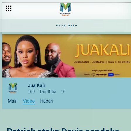
OPEN MENU
Jua Kali
160
Tamthilia
16
Main
Video
Habari