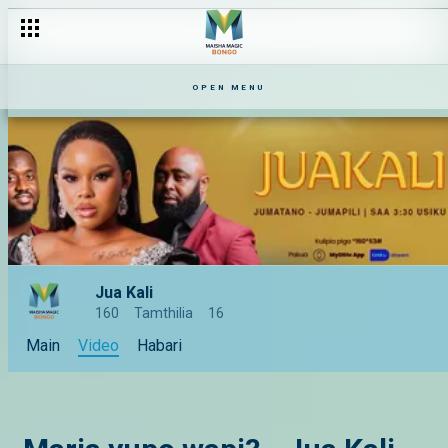
OPEN MENU
Jua Kali
160
Tamthilia
16
Main
Video
Habari