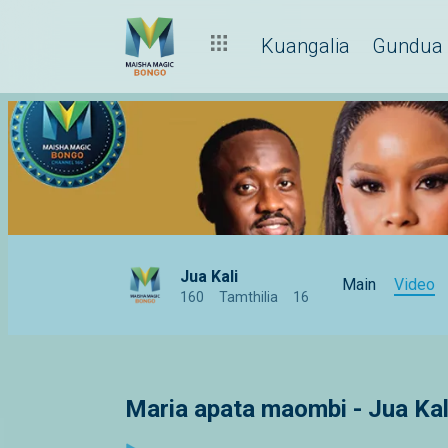
Kuangalia
Gundua
Jua Kali
Main
Video
160
Tamthilia
16
Maria apata maombi - Jua Kal