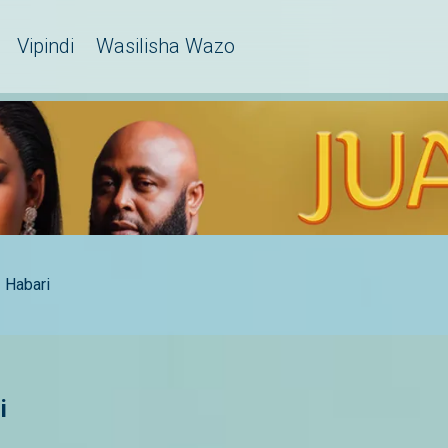
Vipindi
Wasilisha Wazo
Habari
i