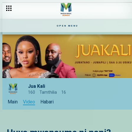
OPEN MENU
Jua Kali
160
Tamthilia
16
Main
Video
Habari