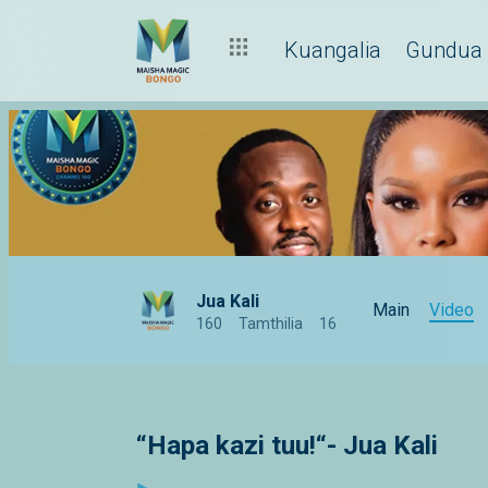
Kuangalia
Gundua
Jua Kali
Main
Video
160
Tamthilia
16
“Hapa kazi tuu!“- Jua Kali