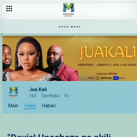
OPEN MENU
Jua Kali
160
Tamthilia
16
Main
Video
Habari