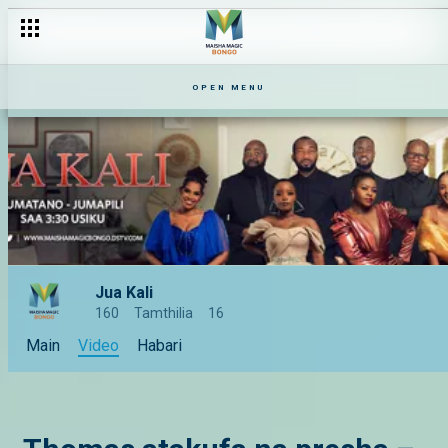
OPEN MENU
Jua Kali
160
Tamthilia
16
Main
Video
Habari