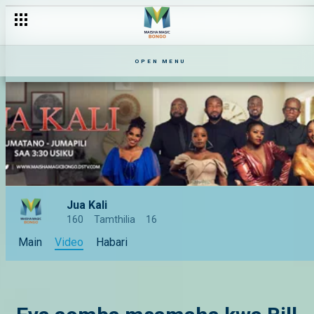
OPEN MENU
Jua Kali
160
Tamthilia
16
Main
Video
Habari