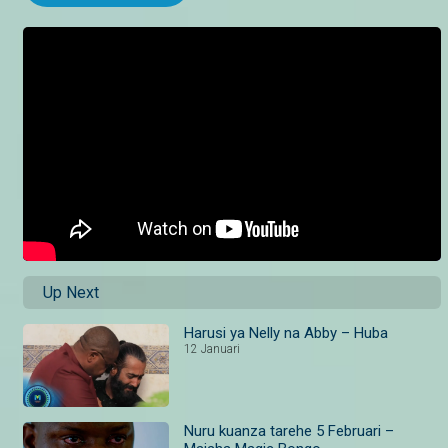
Up Next
Harusi ya Nelly na Abby – Huba
12 Januari
Nuru kuanza tarehe 5 Februari –