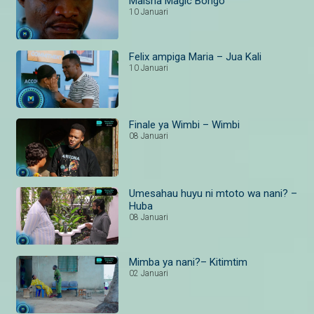
Maisha Magic Bongo
10 Januari
Felix ampiga Maria – Jua Kali
10 Januari
Finale ya Wimbi – Wimbi
08 Januari
Umesahau huyu ni mtoto wa nani? –
Huba
08 Januari
Mimba ya nani?– Kitimtim
02 Januari