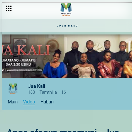
OPEN MENU
Jua Kali
160
Tamthilia
16
Main
Video
Habari