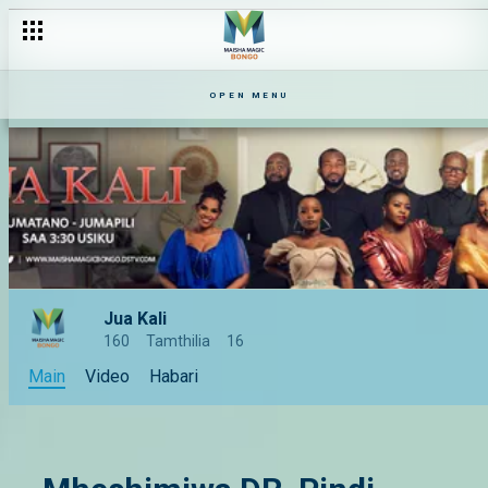
OPEN MENU
Jua Kali
160
Tamthilia
16
Main
Video
Habari