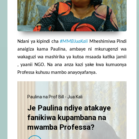
Ndani ya kipindi cha
#MMBJuaKali
Mheshimiwa Pindi
anaigiza kama Paulina, ambaye ni mkurugenzi wa
wakaguzi wa mashirika ya kutoa msaada katika jamii
, yaanii NGO. Na ana anza kazi yake kwa kumuonya
Professa kuhusu mambo anayoyafanya.
Paulina na Prof Bill - Jua Kali
Je Paulina ndiye atakaye
fanikiwa kupambana na
mwamba Professa?