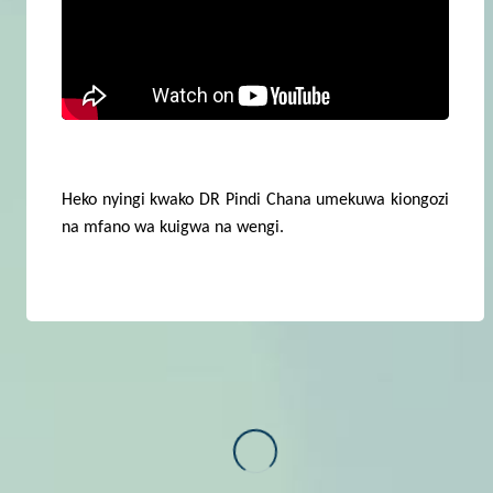
Heko nyingi kwako DR Pindi Chana umekuwa kiongozi
na mfano wa kuigwa na wengi.