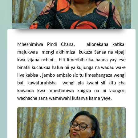
Mheshimiwa Pindi Chana, alionekana katika
majukwaa mengi akihimiza kukuza Sanaa na vipaji
kwa vijana nchini , hili limedhihirika baada yay eye
binafsi kuchukua hatua hii ya kujiunga na wadau wake
live kabisa , jambo ambalo sio tu limeshangaza wengi
bali kuwafurahisha wengi pia kwani sii kitu cha
kawaida kwa mheshimiwa kuigiza na ni viongozi
wachache sana wamewahi kufanya kama yeye.