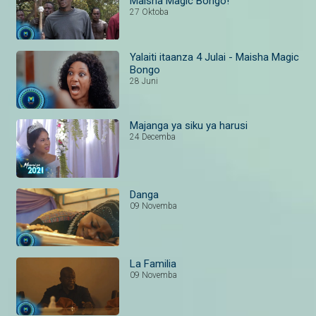
Maisha Magic Bongo!
27 Oktoba
Yalaiti itaanza 4 Julai - Maisha Magic
Bongo
28 Juni
Majanga ya siku ya harusi
24 Decemba
Danga
09 Novemba
La Familia
09 Novemba