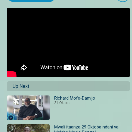
Up Next
Richard Mofe-Damijo
31 Oktoba
Mwali itaanza 29 Oktoba ndani ya