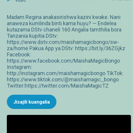
Video
Madam Regina anakasirishwa kazini kwake. Nani
anaweza kumlinda binti kama huyu? — Endelea
kutazama DStv chaneli 160 Angalia tamthilia bora
Tanzania kupitia DStv:
https://www.dstv.com/maishamagicbongo/sw-
za/home Pakua App ya DStv: https://bit.ly/36ZGjkz
Facebook:
https://www.facebook.com/MaishaMagicBongo
Instagram:
http://instagram.com/maishamagicbongo TikTok:
https://www.tiktok.com/@maishamagic_bongo
Twitter:https://twitter.com/MaishaMagicTZ
Jisajili kuangalia