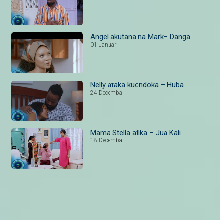
Angel akutana na Mark– Danga
01 Januari
Nelly ataka kuondoka – Huba
24 Decemba
Mama Stella afika – Jua Kali
18 Decemba