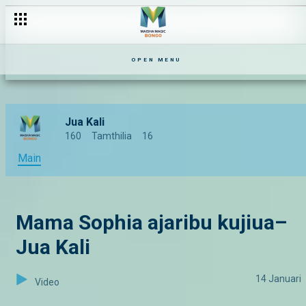
OPEN MENU
Jua Kali
160
Tamthilia
16
Main
Mama Sophia ajaribu kujiua–
Jua Kali
14 Januari
Video