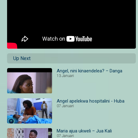
Up Next
Angel, nini kinaendelea? – Danga
13 Januari
Angel apelekwa hospitalini - Huba
07 Januari
Maria ajua ukweli – Jua Kali
07 Januari