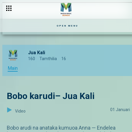
OPEN MENU
Jua Kali
160
Tamthilia
16
Main
Bobo karudi– Jua Kali
01 Januari
Video
Bobo arudi na anataka kumuoa Anna — Endelea