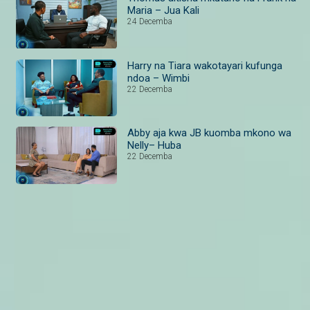
Maria – Jua Kali
24 Decemba
Harry na Tiara wakotayari kufunga
ndoa – Wimbi
22 Decemba
Abby aja kwa JB kuomba mkono wa
Nelly– Huba
22 Decemba