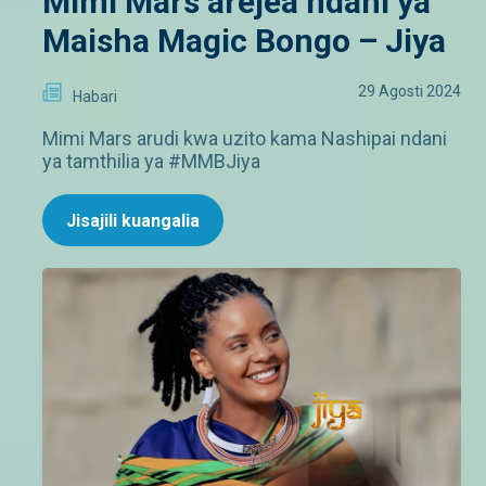
Mimi Mars arejea ndani ya
Maisha Magic Bongo – Jiya
29 Agosti 2024
Habari
Mimi Mars arudi kwa uzito kama Nashipai ndani
ya tamthilia ya #MMBJiya
Jisajili kuangalia