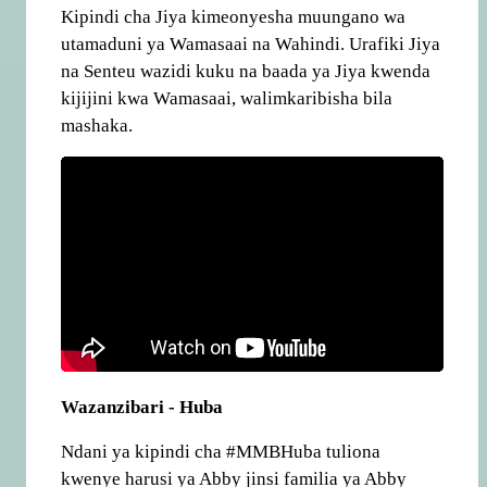
Kipindi cha Jiya kimeonyesha muungano wa
utamaduni ya Wamasaai na Wahindi. Urafiki Jiya
na Senteu wazidi kuku na baada ya Jiya kwenda
kijijini kwa Wamasaai, walimkaribisha bila
mashaka.
Wazanzibari - Huba
Ndani ya kipindi cha #MMBHuba tuliona
kwenye harusi ya Abby jinsi familia ya Abby