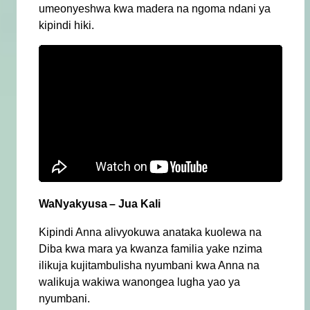
umeonyeshwa kwa madera na ngoma ndani ya
kipindi hiki.
WaNyakyusa
– Jua Kali
Kipindi Anna alivyokuwa anataka kuolewa na
Diba kwa mara ya kwanza familia yake nzima
ilikuja kujitambulisha nyumbani kwa Anna na
walikuja wakiwa wanongea lugha yao ya
nyumbani.