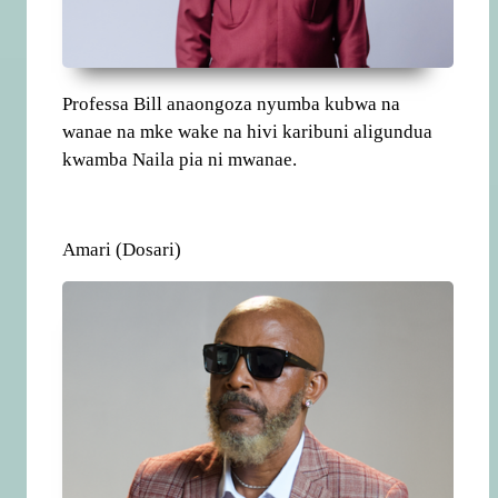
Professa Bill anaongoza nyumba kubwa na
wanae na mke wake na hivi karibuni aligundua
kwamba Naila pia ni mwanae.
Amari (Dosari)