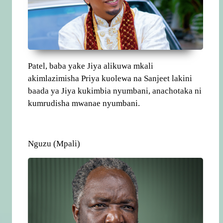
Patel, baba yake Jiya alikuwa mkali
akimlazimisha Priya kuolewa na Sanjeet lakini
baada ya Jiya kukimbia nyumbani, anachotaka ni
kumrudisha mwanae nyumbani.
Nguzu (Mpali)