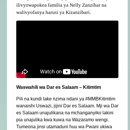
ilivyowapokea familia ya Nelly Zanzibar na
walivyofanya harusi ya Kizanzibari.
Waswahili wa Dar es Salaam – Kitimtim
Pili na kundi lake nzima ndani ya #MMBKitimtim
wanaishi Uswazi, jijini Dar es Salaam. Mji wa Dar
es Salaam unajulikana na mchanganyiko lakini
pia unajulika kwa kuwa na Wazaramo wengi.
Tumeona jinsi utamaduni huu wa Pwani ukiwa