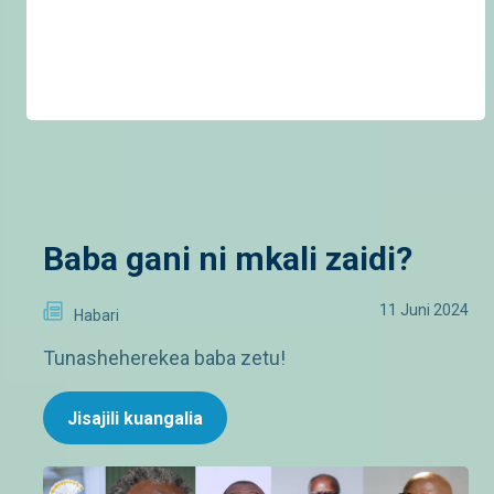
Baba gani ni mkali zaidi?
11 Juni 2024
Habari
Tunasheherekea baba zetu!
Jisajili kuangalia