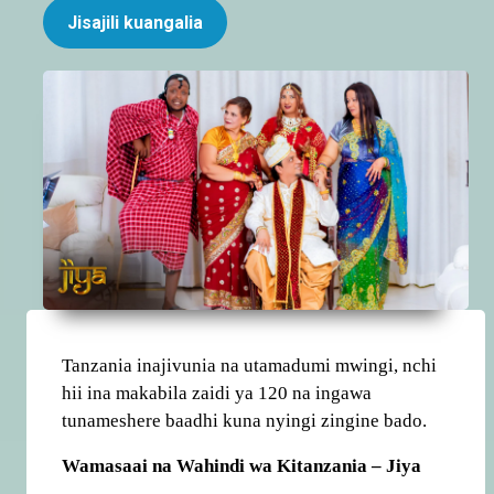
Jisajili kuangalia
Tanzania inajivunia na utamadumi mwingi, nchi
hii ina makabila zaidi ya 120 na ingawa
tunameshere baadhi kuna nyingi zingine bado.
Wamasaai na Wahindi wa Kitanzania – Jiya