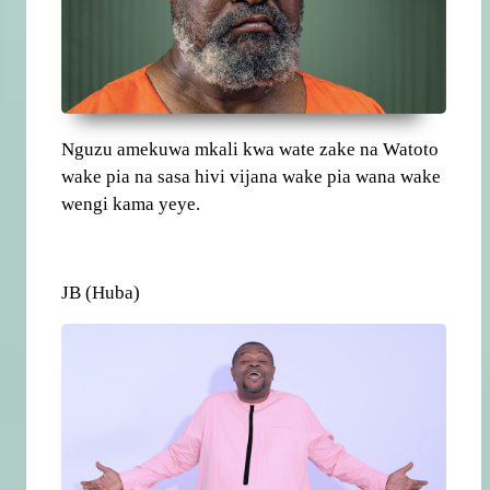
Nguzu amekuwa mkali kwa wate zake na Watoto
wake pia na sasa hivi vijana wake pia wana wake
wengi kama yeye.
JB (Huba)