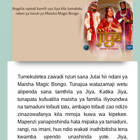
Tumekuletea zawadi nzuri sana Julai hii ndani ya
Maisha Magic Bongo. Tunajua watazamaji wetu
alipenda sana tamthila ya Jiya. Katika Jiya,
tunapata kufuatilia maisha ya familia iliyoundwa
na tamaduni tofauti tatu, ambapo tofauti zao ndizo
zinazowafanya kila mmoja kuwa wa kipekee.
Mapenzi yanaposhinda hata mipaka ya tamaduni,
rangi, na imani, huo ndio wakati inathibitisha tena
kwamba upendo unashinda yote. Jiya,