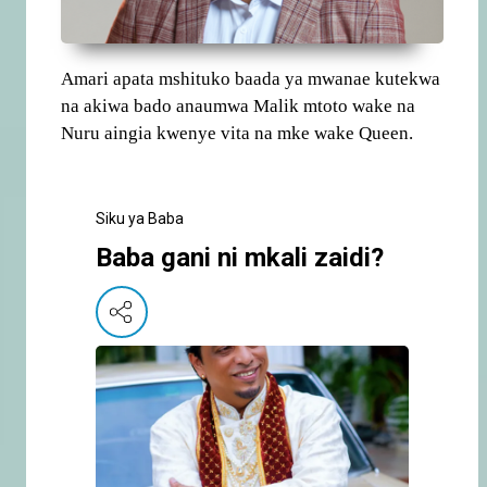
Amari apata mshituko baada ya mwanae kutekwa
na akiwa bado anaumwa Malik mtoto wake na
Nuru aingia kwenye vita na mke wake Queen.
Siku ya Baba
Baba gani ni mkali zaidi?