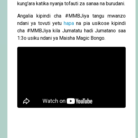
kung'ara katika nyanja tofauti za sanaa na burudani.
Angalia kipindi cha #MMBJiya tangu mwanzo
ndani ya tovuti yetu
hapa
na pia usikose kipindi
cha #MMBJiya kila Jumatatu hadi Jumatano saa
1:3o usiku ndani ya Maisha Magic Bongo.