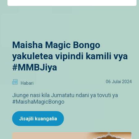
Maisha Magic Bongo
yakuletea vipindi kamili vya
#MMBJiya
06 Julai 2024
Habari
Jiunge nasi kila Jumatatu ndani ya tovuti ya
#MaishaMagicBongo
Jisajili kuangalia