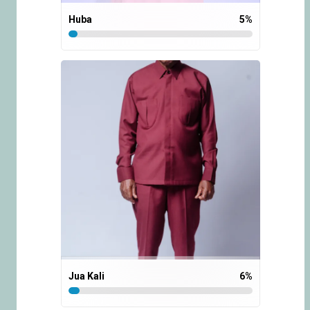
Huba
5
%
Jua Kali
6
%