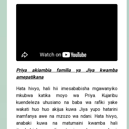
Priya akiambia familia ya Jiya kwamba
amepatikana
Hata hivyo, hali hii imesababisha mgawanyiko
mkubwa katika moyo wa Priya. Kujaribu
kuendeleza uhusiano na baba wa rafiki yake
wakati huo huo akijua kuwa Jiya yupo hatarini
inamfanya awe na mzozo wa ndani. Hata hivyo,
anabaki kuwa na matumaini kwamba hali