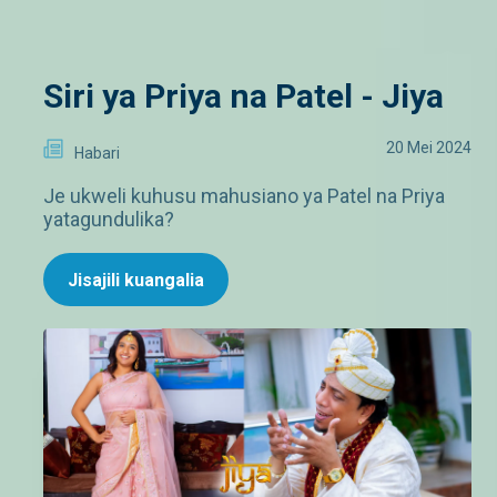
Siri ya Priya na Patel - Jiya
20 Mei 2024
Habari
Je ukweli kuhusu mahusiano ya Patel na Priya
yatagundulika?
Jisajili kuangalia