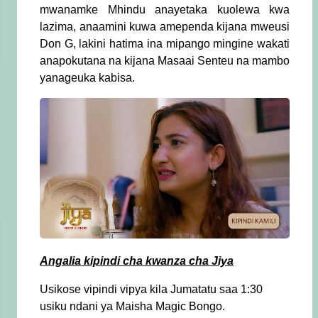
mwanamke Mhindu anayetaka kuolewa kwa
lazima, anaamini kuwa amependa kijana mweusi
Don G, lakini hatima ina mipango mingine wakati
anapokutana na kijana Masaai Senteu na mambo
yanageuka kabisa.
Angalia kipindi cha kwanza cha Jiya
Usikose vipindi vipya kila Jumatatu saa 1:30
usiku ndani ya Maisha Magic Bongo.