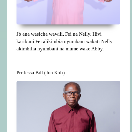
Jb ana wasicha wawili, Fei na Nelly. Hivi
karibuni Fei alikimbia nyumbani wakati Nelly
akimbilia nyumbani na mume wake Abby.
Professa Bill (Jua Kali)