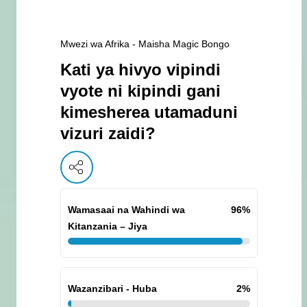
Mwezi wa Afrika - Maisha Magic Bongo
Kati ya hivyo vipindi
vyote ni kipindi gani
kimesherea utamaduni
vizuri zaidi?
Wamasaai na Wahindi wa
96
%
Kitanzania – Jiya
Wazanzibari - Huba
2
%