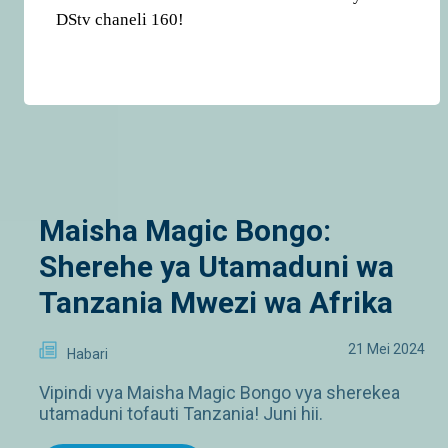
DStv chaneli 160!
Maisha Magic Bongo:
Sherehe ya Utamaduni wa
Tanzania Mwezi wa Afrika
21 Mei 2024
Habari
Vipindi vya Maisha Magic Bongo vya sherekea
utamaduni tofauti Tanzania! Juni hii.