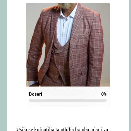
Dosari
0
%
Usikose kufuatilia tamthilia bomba ndani ya