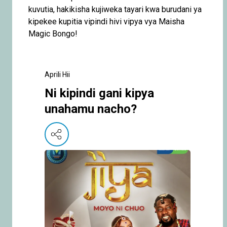
kuvutia, hakikisha kujiweka tayari kwa burudani ya
kipekee kupitia vipindi hivi vipya vya Maisha
Magic Bongo!
Aprili Hii
Ni kipindi gani kipya
unahamu nacho?