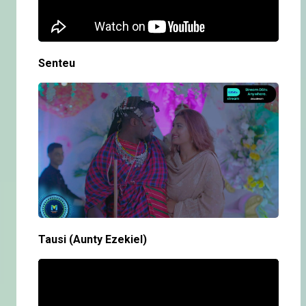
Senteu
Tausi (Aunty Ezekiel)