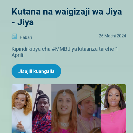
Kutana na waigizaji wa Jiya
- Jiya
26 Machi 2024
Habari
Kipindi kipya cha #MMBJiya kitaanza tarehe 1
Aprili!
Jisajili kuangalia