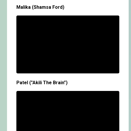
Malika (Shamsa Ford)
Patel ("Akili The Brain")