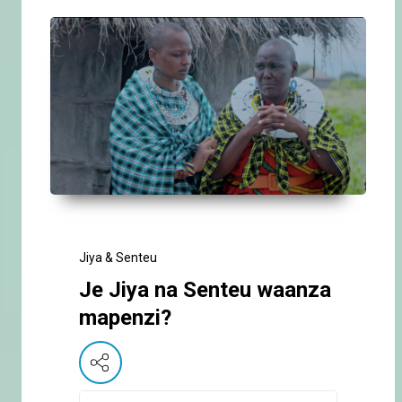
Jiya & Senteu
Je Jiya na Senteu waanza
mapenzi?