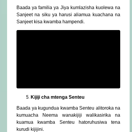
Baada ya familia ya Jiya kumlazisha kuolewa na
Sanjeet na siku ya harusi aliamua kuachana na
Sanjeet kisa kwamba hampendi.
Kijiji cha mtenga Senteu
Baada ya kugundua kwamba Senteu alitoroka na
kumuacha Neema wanakijiji walikasirika na
kuamua kwamba Senteu hatoruhusiwa tena
kurudi kijijini.