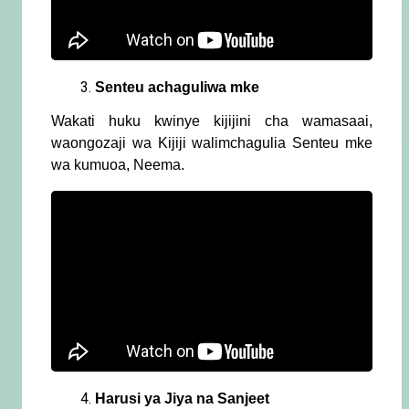
Senteu achaguliwa mke
Wakati huku kwinye kijijini cha wamasaai,
waongozaji wa Kijiji walimchagulia Senteu mke
wa kumuoa, Neema.
Harusi ya Jiya na Sanjeet