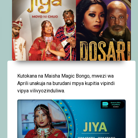
Kutokana na Maisha Magic Bongo, mwezi wa
Aprili unakuja na burudani mpya kupitia vipindi
vipya vilivyozinduliwa.