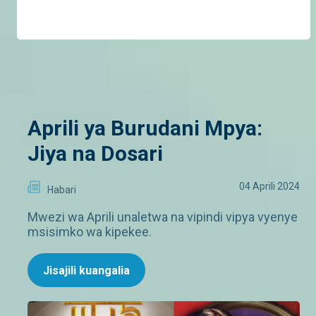
Aprili ya Burudani Mpya:
Jiya na Dosari
04 Aprili 2024
Habari
Mwezi wa Aprili unaletwa na vipindi vipya vyenye
msisimko wa kipekee.
Jisajili kuangalia