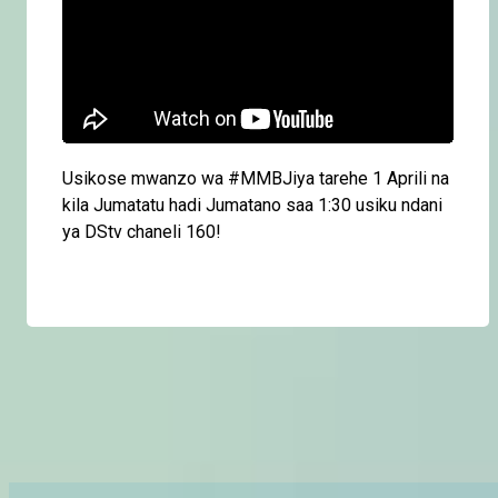
Usikose mwanzo wa #MMBJiya tarehe 1 Aprili na
kila Jumatatu hadi Jumatano saa 1:30 usiku ndani
ya DStv chaneli 160!