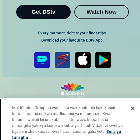
Get DStv
Watch Now
Every moment, right at your fingertips.
Download your favourite DStv App.
MultiChoice Website
Terms of Use
Privacy Notice
MultiChoice Group na washirika wake hutumia kuki kusaidia
kutoa huduma na kwa madhumuni ya matangazo. Kwa
Responsible Disclosure Policy
Copyright
Careers
kutumia wavuti hii unakubali hii. Unaweza kubadilisha
Manage Cookies
mipangilio yako ya kuki kwa kubofya Dhibiti Vidakuzi kwenye
© 2025 MultiChoice Africa Holdings BV. All rights reserved
kijachini cha ukurasa. Kwa habari zaidi, angalia yetu
Sera ya
faragha