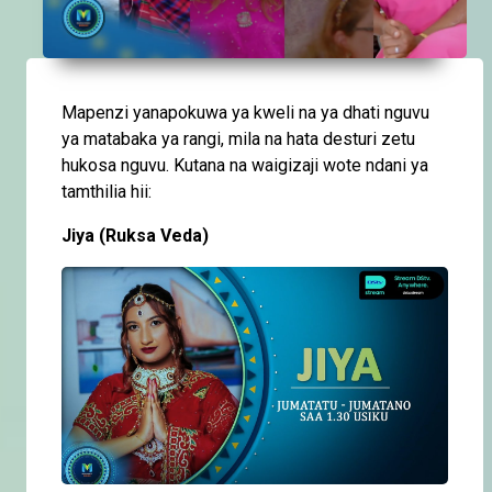
Mapenzi yanapokuwa ya kweli na ya dhati nguvu
ya matabaka ya rangi, mila na hata desturi zetu
hukosa nguvu. Kutana na waigizaji wote ndani ya
tamthilia hii:
Jiya (Ruksa Veda)