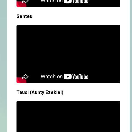
Senteu
Tausi (Aunty Ezekiel)