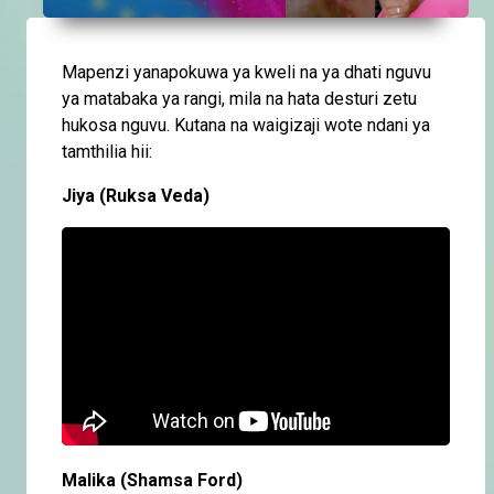
Mapenzi yanapokuwa ya kweli na ya dhati nguvu
ya matabaka ya rangi, mila na hata desturi zetu
hukosa nguvu. Kutana na waigizaji wote ndani ya
tamthilia hii:
Jiya (Ruksa Veda)
Malika (Shamsa Ford)