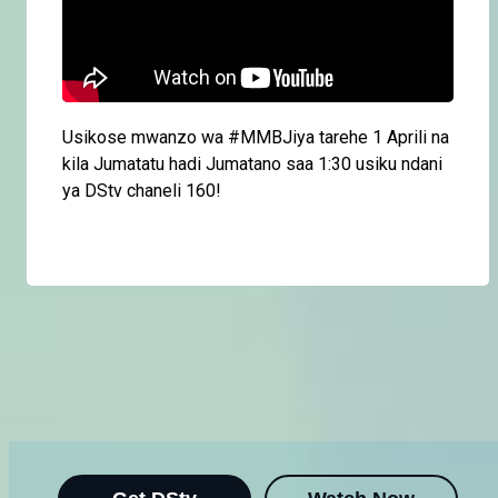
Usikose mwanzo wa #MMBJiya tarehe 1 Aprili na
kila Jumatatu hadi Jumatano saa 1:30 usiku ndani
ya DStv chaneli 160!