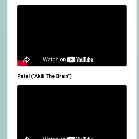
Patel ("Akili The Brain")