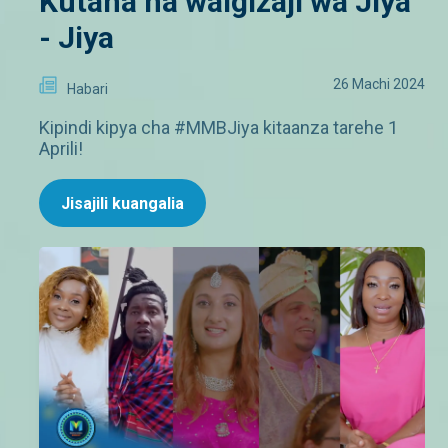
Kutana na waigizaji wa Jiya
- Jiya
26 Machi 2024
Habari
Kipindi kipya cha #MMBJiya kitaanza tarehe 1
Aprili!
Jisajili kuangalia