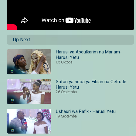
Up Next
Harusi ya Abdulkarim na Mariam-
Harusi Yetu
03 Oktoba
Safari ya ndoa ya Fibian na Getrude-
Harusi Yetu
26 Septemba
Ushauri wa Rafiki- Harusi Yetu
19 Septemba