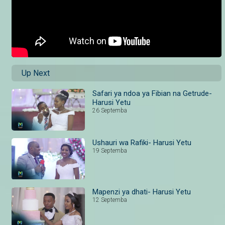
Up Next
Safari ya ndoa ya Fibian na Getrude-
Harusi Yetu
26 Septemba
Ushauri wa Rafiki- Harusi Yetu
19 Septemba
Mapenzi ya dhati- Harusi Yetu
12 Septemba