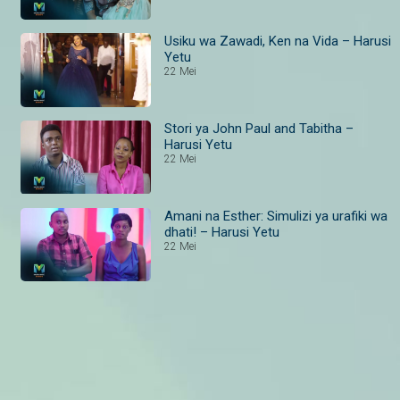
Usiku wa Zawadi, Ken na Vida – Harusi
Yetu
22 Mei
Stori ya John Paul and Tabitha –
Harusi Yetu
22 Mei
Amani na Esther: Simulizi ya urafiki wa
dhati! – Harusi Yetu
22 Mei