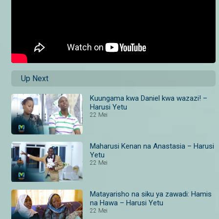
Up Next
Kuungama kwa Daniel kwa wazazi! –
Harusi Yetu
22 Mei
Maharusi Kenan na Anastasia – Harusi
Yetu
22 Mei
Matayarisho na siku ya zawadi: Hamis
na Hawa – Harusi Yetu
22 Mei