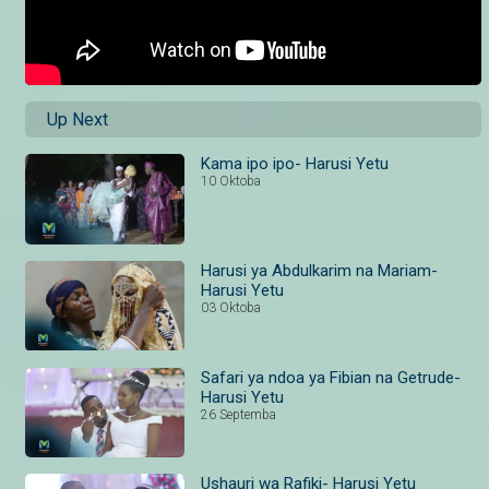
Up Next
Kama ipo ipo- Harusi Yetu
10 Oktoba
Harusi ya Abdulkarim na Mariam-
Harusi Yetu
03 Oktoba
Safari ya ndoa ya Fibian na Getrude-
Harusi Yetu
26 Septemba
Ushauri wa Rafiki- Harusi Yetu