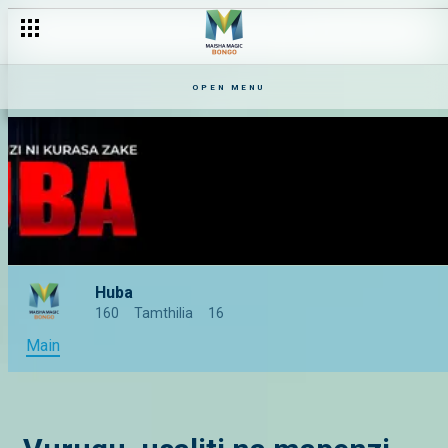
OPEN MENU
Huba
160
Tamthilia
16
Main