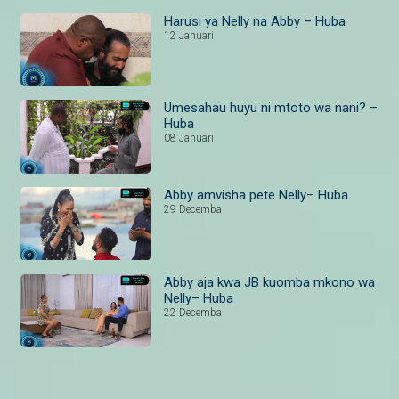
Harusi ya Nelly na Abby – Huba
12 Januari
Umesahau huyu ni mtoto wa nani? –
Huba
08 Januari
Abby amvisha pete Nelly– Huba
29 Decemba
Abby aja kwa JB kuomba mkono wa
Nelly– Huba
22 Decemba