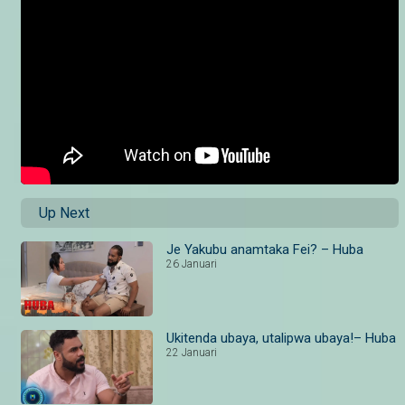
Up Next
Je Yakubu anamtaka Fei? – Huba
26 Januari
Ukitenda ubaya, utalipwa ubaya!– Huba
22 Januari