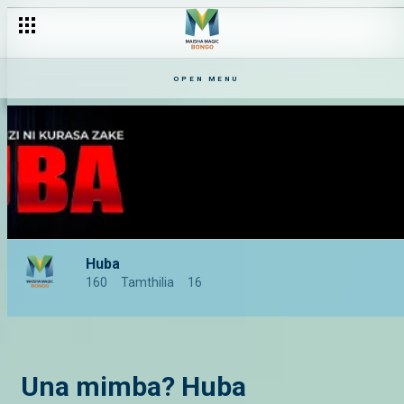
OPEN MENU
Huba
160
Tamthilia
16
Una mimba? Huba