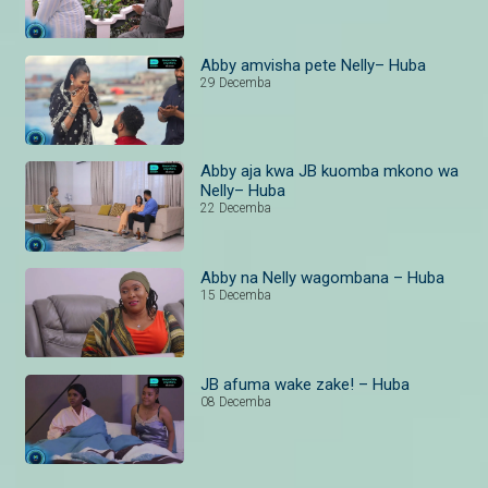
Abby amvisha pete Nelly– Huba
29 Decemba
Abby aja kwa JB kuomba mkono wa
Nelly– Huba
22 Decemba
Abby na Nelly wagombana – Huba
15 Decemba
JB afuma wake zake! – Huba
08 Decemba