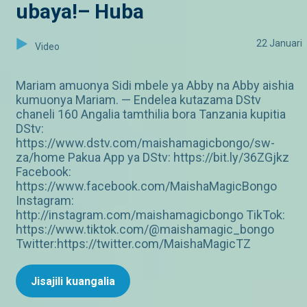
ubaya!– Huba
22 Januari
Video
Mariam amuonya Sidi mbele ya Abby na Abby aishia
kumuonya Mariam. — Endelea kutazama DStv
chaneli 160 Angalia tamthilia bora Tanzania kupitia
DStv:
https://www.dstv.com/maishamagicbongo/sw-
za/home Pakua App ya DStv: https://bit.ly/36ZGjkz
Facebook:
https://www.facebook.com/MaishaMagicBongo
Instagram:
http://instagram.com/maishamagicbongo TikTok:
https://www.tiktok.com/@maishamagic_bongo
Twitter:https://twitter.com/MaishaMagicTZ
Jisajili kuangalia