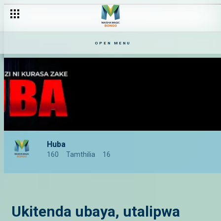
OPEN MENU
Huba
160
Tamthilia
16
Ukitenda ubaya, utalipwa