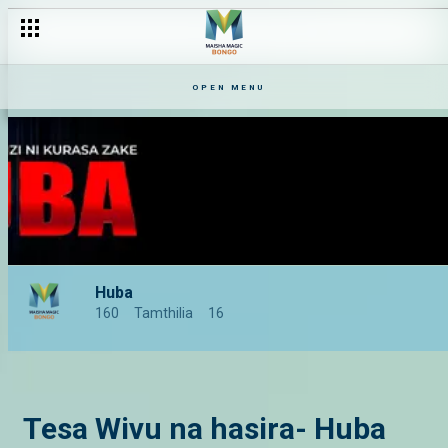
OPEN MENU
Huba
160
Tamthilia
16
Tesa Wivu na hasira- Huba