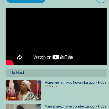
Up Next
Asiesikie la mkuu huvunjika guu - Huba
21 Machi
Nani amekunywa pombe zangu - Huba