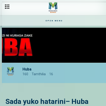
OPEN MENU
Huba
160
Tamthilia
16
Sada yuko hatarini– Huba