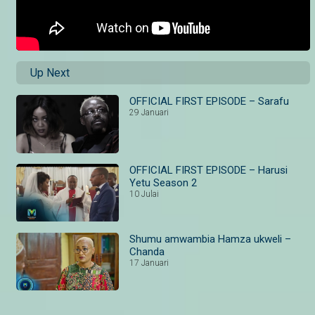
Up Next
OFFICIAL FIRST EPISODE – Sarafu
29 Januari
OFFICIAL FIRST EPISODE – Harusi
Yetu Season 2
10 Julai
Shumu amwambia Hamza ukweli –
Chanda
17 Januari