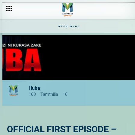
OFFICIAL FIRST EPISODE – Huba Season 2
OPEN MENU
Huba
160
Tamthilia
16
OFFICIAL FIRST EPISODE –