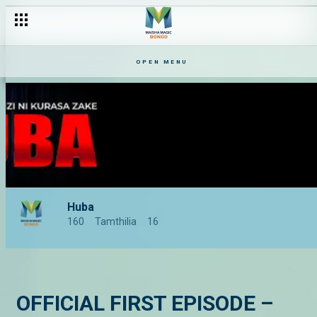
OPEN MENU
Huba
160
Tamthilia
16
OFFICIAL FIRST EPISODE –