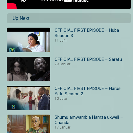
Up Next
OFFICIAL FIRST EPISODE – Huba
Season 3
11 Juni
OFFICIAL FIRST EPISODE – Sarafu
29 Januari
OFFICIAL FIRST EPISODE – Harusi
Yetu Season 2
10 Julai
Shumu amwambia Hamza ukweli –
Chanda
17 Januari