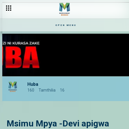
OPEN MENU
Huba
160
Tamthilia
16
Msimu Mpya -Devi apigwa